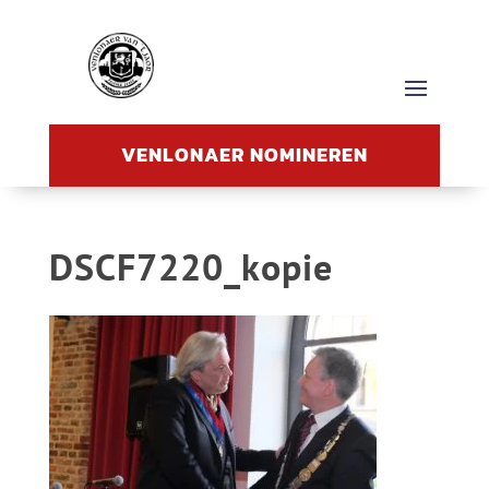
VENLONAER NOMINEREN
DSCF7220_kopie