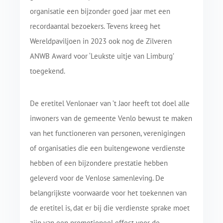
organisatie een bijzonder goed jaar met een
recordaantal bezoekers. Tevens kreeg het
Wereldpaviljoen in 2023 ook nog de Zilveren
ANWB Award voor ‘Leukste uitje van Limburg’
toegekend.
De eretitel Venlonaer van ’t Jaor heeft tot doel alle
inwoners van de gemeente Venlo bewust te maken
van het functioneren van personen, verenigingen
of organisaties die een buitengewone verdienste
hebben of een bijzondere prestatie hebben
geleverd voor de Venlose samenleving. De
belangrijkste voorwaarde voor het toekennen van
de eretitel is, dat er bij die verdienste sprake moet
zijn van een promotioneel effect voor de