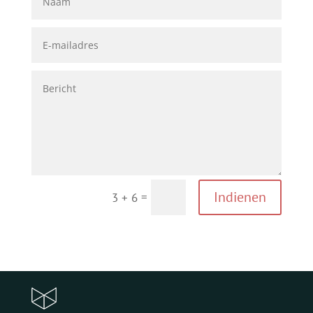
Indienen
=
3 + 6