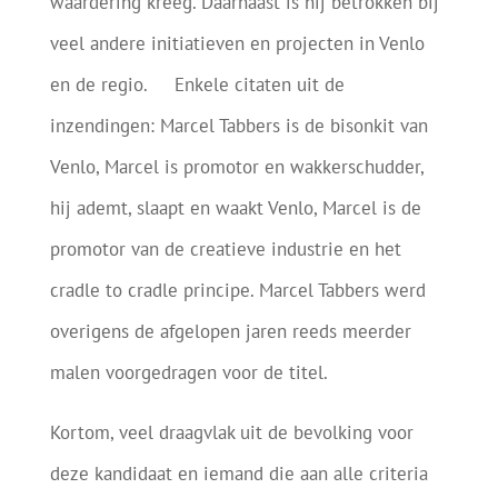
waardering kreeg. Daarnaast is hij betrokken bij
veel andere initiatieven en projecten in Venlo
en de regio. Enkele citaten uit de
inzendingen: Marcel Tabbers is de bisonkit van
Venlo, Marcel is promotor en wakkerschudder,
hij ademt, slaapt en waakt Venlo, Marcel is de
promotor van de creatieve industrie en het
cradle to cradle principe. Marcel Tabbers werd
overigens de afgelopen jaren reeds meerder
malen voorgedragen voor de titel.
Kortom, veel draagvlak uit de bevolking voor
deze kandidaat en iemand die aan alle criteria