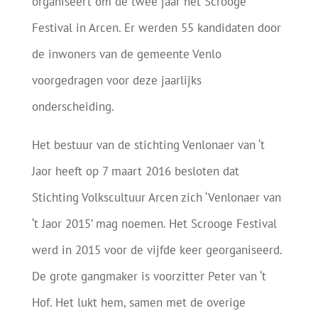
organiseert om de twee jaar het Scrooge
Festival in Arcen. Er werden 55 kandidaten door
de inwoners van de gemeente Venlo
voorgedragen voor deze jaarlijks
onderscheiding.
Het bestuur van de stichting Venlonaer van ‘t
Jaor heeft op 7 maart 2016 besloten dat
Stichting Volkscultuur Arcen zich ‘Venlonaer van
‘t Jaor 2015’ mag noemen. Het Scrooge Festival
werd in 2015 voor de vijfde keer georganiseerd.
De grote gangmaker is voorzitter Peter van ‘t
Hof. Het lukt hem, samen met de overige