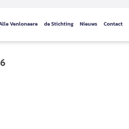
Alle Venlonaere
de Stichting
Nieuws
Contact
16