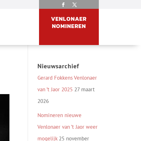
VENLONAER
NOMINEREN
Nieuwsarchief
Gerard Fokkens Venlonaer
van ’t Jaor 2025
27 maart
2026
Nomineren nieuwe
Venlonaer van ’t Jaor weer
mogelijk
25 november