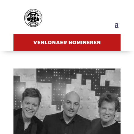
VENLONAER NOMINEREN