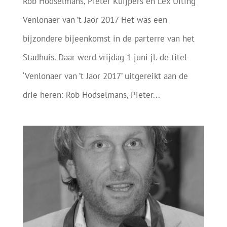
Rob Hodselmans, Pieter Kuijpers en Lex Uiting
Venlonaer van ’t Jaor 2017 Het was een
bijzondere bijeenkomst in de parterre van het
Stadhuis. Daar werd vrijdag 1 juni jl. de titel
‘Venlonaer van ’t Jaor 2017’ uitgereikt aan de
drie heren: Rob Hodselmans, Pieter...